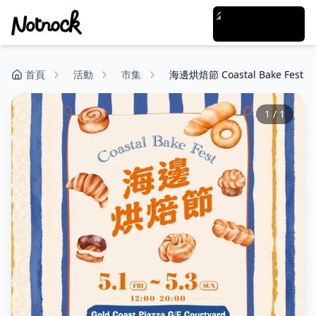
首頁
活動
市集
海邊烘焙節 Coastal Bake Fest
1
/
1