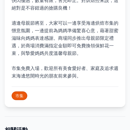
快閃優惠，數量有限，售完即止。對烘焙控來說，這
絕對是不容錯過的搶購良機！
適逢母親節將至，大家可以一邊享受海邊烘焙市集的
愜意氛圍，一邊提前為媽媽準備驚喜心意，藉著甜蜜
滋味向媽媽表達感謝。商場同步推出母親節限定禮
遇，於商場消費滿指定金額即可免費換領保鮮花一
束，與摯愛媽媽共度溫馨母親節。
市集免費入場，歡迎所有美食愛好者、家庭及追求週
末海邊悠閒時光的朋友前來參與。
市集
相關活動