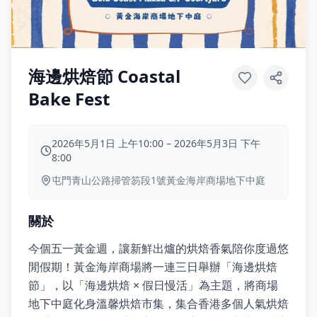
海邊烘焙節 Coastal
Bake Fest
2026年5月1日 上午10:00
–
2026年5月3日 下午
8:00
屯門青山公路掃管笏段1號黃金海岸商場地下中庭
關於
今個五一黃金週，讓新鮮出爐的烘焙香氣陪你度過悠
閒假期！黃金海岸商場將一連三日舉辦「海邊烘焙
節」，以「海邊烘焙 × 假日慢活」為主題，將商場
地下中庭化身溫馨烘焙市集，集合香港多個人氣烘焙