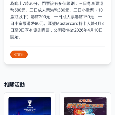
為晚上7時30分。門票設有多個級別：三日尊享票港
幣680元、三日成人票港幣380元、三日小童票（10
歲或以下）港幣200元、一日成人票港幣150元、一
日小童票港幣80元。匯豐Mastercard持卡人於4月8
日至9日享有優先購票，公開發售於2026年4月10日
開始。
次文化
相關活動