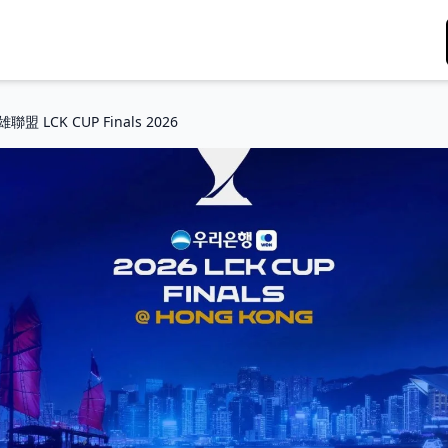
聯盟 LCK CUP Finals 2026