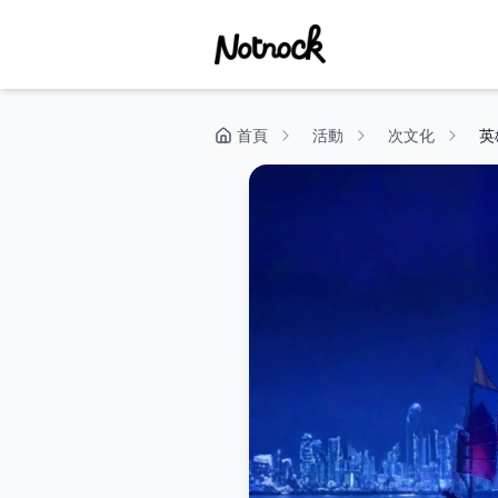
首頁
活動
次文化
英雄