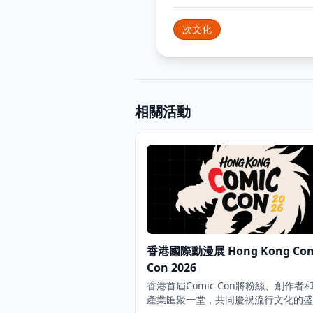
次文化
相關活動
香港國際動漫展 Hong Kong Com
Con 2026
香港首屆Comic Con將粉絲、創作者
產業匯聚一堂，共同慶祝流行文化的盛