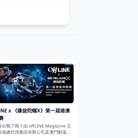
LINE x 《爆旋陀螺X》第一屆港澳
賽
出戰了嗎？由 offLINE Magazine 主
香港總代理萬信有限公司及澳門動漫玩