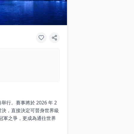
在香港舉行。賽事將於 2026 年 2
強度對決，直接決定可晉身世界級
不僅是冠軍之爭，更成為通往世界