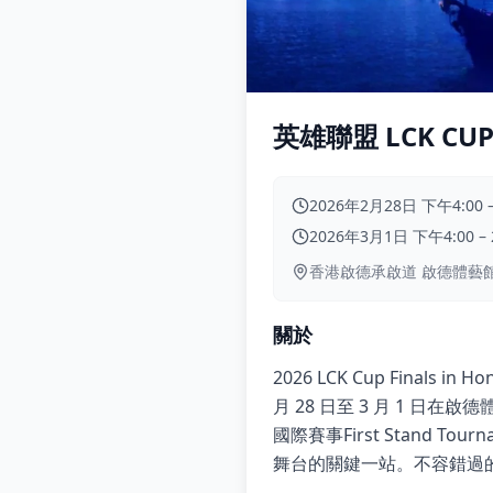
英雄聯盟 LCK CUP F
2026年2月28日 下午4:00
2026年3月1日 下午4:00
–
香港啟德承啟道 啟德體藝
關於
2026 LCK Cup Finals
月 28 日至 3 月 1 
國際賽事First Stand
舞台的關鍵一站。不容錯過