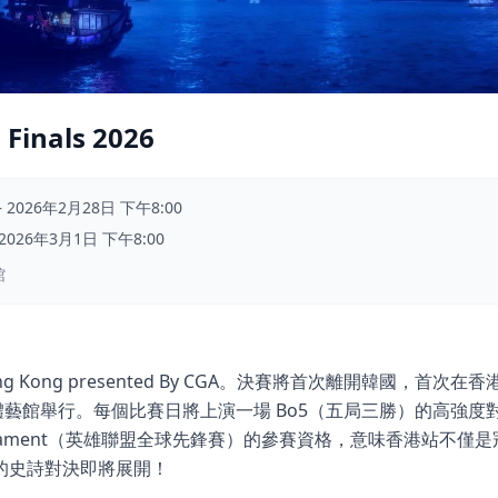
inals 2026
–
2026年2月28日 下午8:00
2026年3月1日 下午8:00
館
 in Hong Kong presented By CGA。決賽將首次離開韓國，首次
日在啟德體藝館舉行。每個比賽日將上演一場 Bo5（五局三勝）的高
 Tournament（英雄聯盟全球先鋒賽）的參賽資格，意味香港站
的史詩對決即將展開！