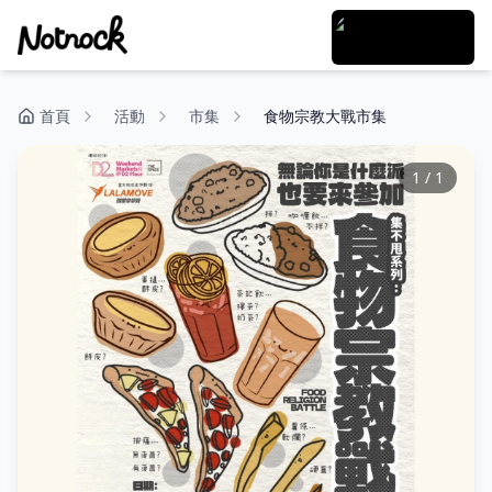
首頁
活動
市集
食物宗教大戰市集
1
/
1