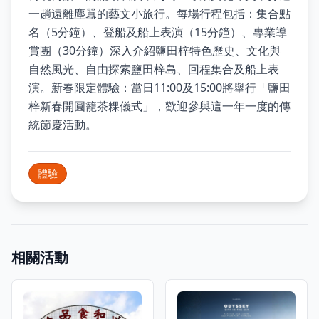
一趟遠離塵囂的藝文小旅行。每場行程包括：集合點
名（5分鐘）、登船及船上表演（15分鐘）、專業導
賞團（30分鐘）深入介紹鹽田梓特色歷史、文化與
自然風光、自由探索鹽田梓島、回程集合及船上表
演。新春限定體驗：當日11:00及15:00將舉行「鹽田
梓新春開圓籠茶粿儀式」，歡迎參與這一年一度的傳
統節慶活動。
體驗
相關活動