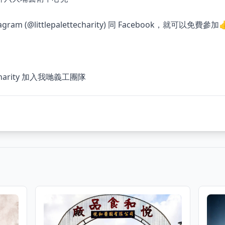
ram (@littlepalettecharity) 同 Facebook，就可以免費參加
techarity 加入我哋義工團隊