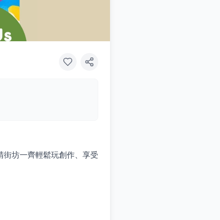
請街坊一齊輕鬆玩創作、享受