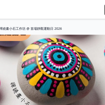
禪繞畫小石工作坊 @ 首場靜觀運動日 2026