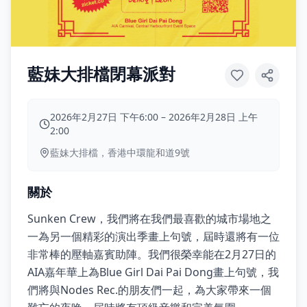
藍妹大排檔閉幕派對
2026年2月27日 下午6:00
–
2026年2月28日 上午
2:00
藍妹大排檔，香港中環龍和道9號
關於
Sunken Crew，我們將在我們最喜歡的城市場地之
一為另一個精彩的演出季畫上句號，屆時還將有一位
非常棒的壓軸嘉賓助陣。我們很榮幸能在2月27日的
AIA嘉年華上為Blue Girl Dai Pai Dong畫上句號，我
們將與Nodes Rec.的朋友們一起，為大家帶來一個