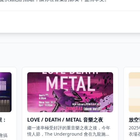
呈獻：
LOVE / DEATH / METAL 音樂之夜
放空音
繼一連串極受好評的重音樂之夜之後，今年
202
情人節，The Underground 會在九龍施展
衣場石
會搞