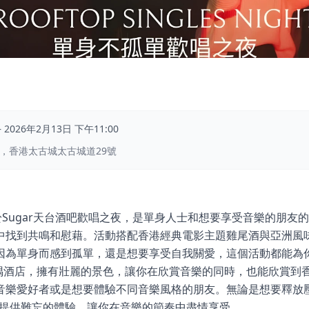
–
2026年2月13日 下午11:00
店，香港太古城太古城道29號
於Sugar天台酒吧歡唱之夜，是單身人士和想要享受音樂的朋友
中找到共鳴和慰藉。活動搭配香港經典電影主題雞尾酒與亞洲風
因為單身而感到孤單，還是想要享受自我關愛，這個活動都能為
東隅酒店，擁有壯麗的景色，讓你在欣賞音樂的同時，也能欣賞到
音樂愛好者或是想要體驗不同音樂風格的朋友。無論是想要釋放
Night都能提供難忘的體驗，讓你在音樂的節奏中盡情享受。