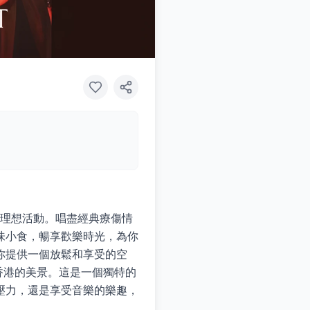
的理想活動。唱盡經典療傷情
味小食，暢享歡樂時光，為你
你提供一個放鬆和享受的空
香港的美景。這是一個獨特的
壓力，還是享受音樂的樂趣，