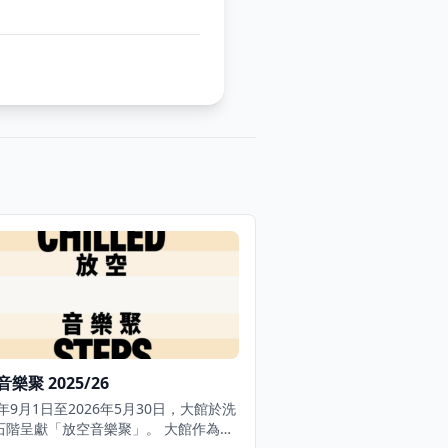
樂聚 2025/26
5年9月1日至2026年5月30日，大館於洗
階呈獻「放空音樂聚」。 大館作為充