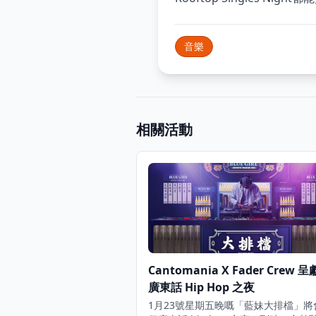
音樂
相關活動
Cantomania X Fader Crew 
廣東話 Hip Hop 之夜
1月23號星期五晚嘅「藍妹大排檔」將