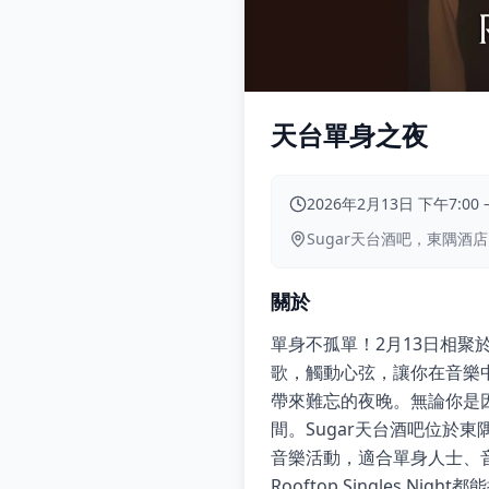
天台單身之夜
2026年2月13日 下午7:00
Sugar天台酒吧，東隅酒
關於
單身不孤單！2月13日相聚
歌，觸動心弦，讓你在音樂
帶來難忘的夜晚。無論你是
間。Sugar天台酒吧位於
音樂活動，適合單身人士、
Rooftop Singles 