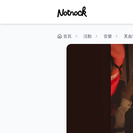
首頁
活動
音樂
天台