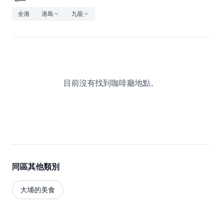
休閒
全港
港島
九龍
音樂
目前沒有找到咖啡廳地點。
同區其他類別
大埔的美食