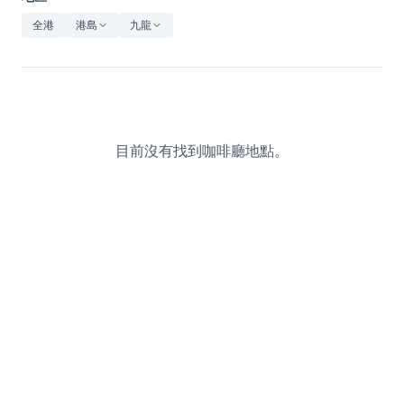
休閒
全港
港島
九龍
音樂
目前沒有找到咖啡廳地點。