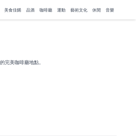
美食佳餚
品酒
咖啡廳
運動
藝術文化
休閒
音樂
的完美咖啡廳地點。