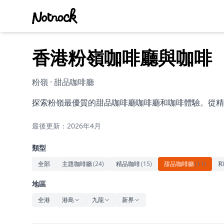
香港粉嶺咖啡廳與咖啡
粉嶺 · 甜品咖啡廳
探索粉嶺最優質的甜品咖啡廳咖啡廳和咖啡體驗。從精
最後更新：2026年4月
類型
全部
主題咖啡廳
(
24
)
精品咖啡
(
15
)
甜品咖啡廳
(
11
)
和
地區
全港
港島
九龍
新界