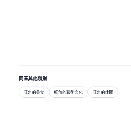
同區其他類別
旺角的美食
旺角的藝術文化
旺角的休閒