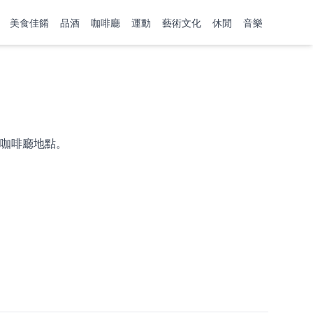
美食佳餚
品酒
咖啡廳
運動
藝術文化
休閒
音樂
咖啡廳地點。