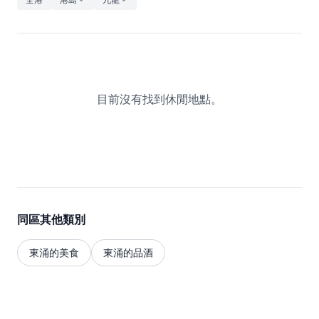
休閒
音樂
目前沒有找到休閒地點。
同區其他類別
東涌的美食
東涌的品酒