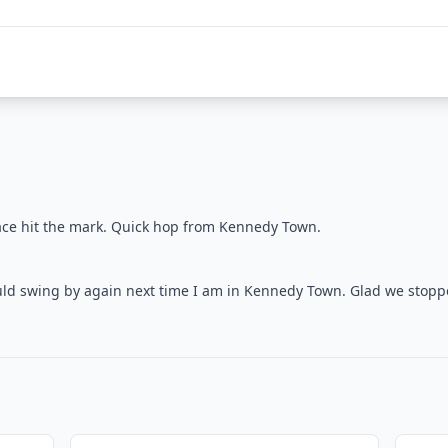
pace hit the mark. Quick hop from Kennedy Town.
Would swing by again next time I am in Kennedy Town. Glad we stopp