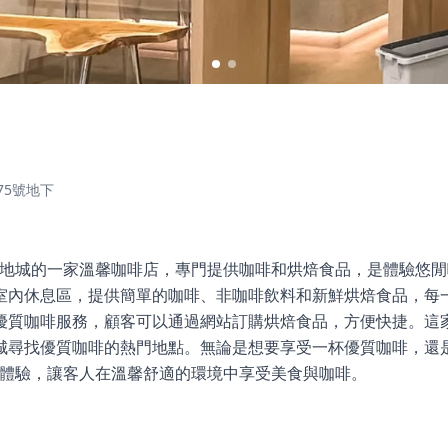
75號地下
香港堅尼地城的一家溫馨咖啡店，專門提供咖啡和烘焙食品，是體驗悠
室內休息區，提供簡單的咖啡、非咖啡飲料和新鮮烘焙食品，每
優質咖啡服務，顧客可以通過網站訂購烘焙食品，方便快捷。這
城尋找優質咖啡的熱門地點。無論是想要享受一杯優質咖啡，還
完美的體驗，讓客人在溫馨舒適的環境中享受美食與咖啡。