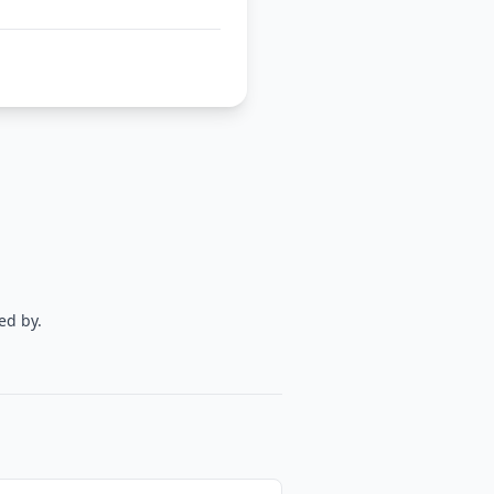
ed by.