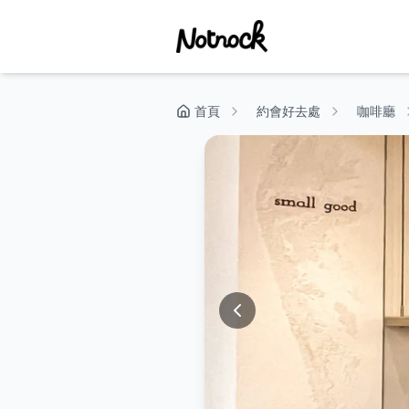
首頁
約會好去處
咖啡廳