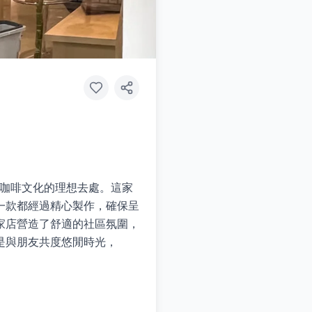
閒咖啡文化的理想去處。這家
一款都經過精心製作，確保呈
家店營造了舒適的社區氛圍，
是與朋友共度悠閒時光，