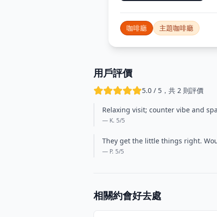
咖啡廳
主題咖啡廳
用戶評價
5.0 / 5，共 2 則評價
Relaxing visit; counter vibe and s
— K.
5
/5
They get the little things right. 
— P.
5
/5
相關約會好去處