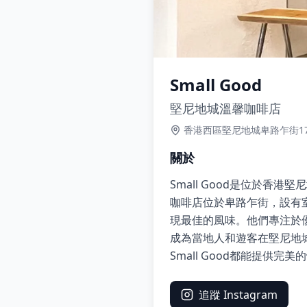
Small Good
堅尼地城溫馨咖啡店
香港西區堅尼地城卑路乍街1
關於
Small Good是位於
咖啡店位於卑路乍街，設有
現最佳的風味。他們專注於
成為當地人和遊客在堅尼地
Small Good都能提供
追蹤 Instagram