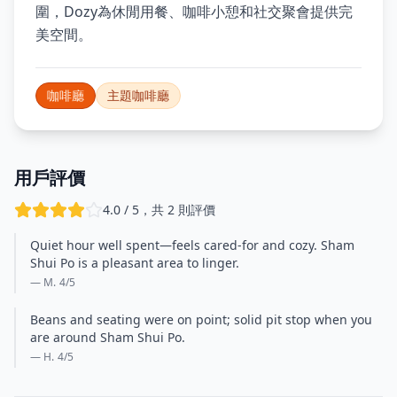
圍，Dozy為休閒用餐、咖啡小憩和社交聚會提供完
美空間。
咖啡廳
主題咖啡廳
用戶評價
4.0 / 5，共 2 則評價
Quiet hour well spent—feels cared-for and cozy. Sham
Shui Po is a pleasant area to linger.
— M.
4
/5
Beans and seating were on point; solid pit stop when you
are around Sham Shui Po.
— H.
4
/5