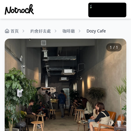
首頁
約會好去處
咖啡廳
Dozy Cafe
1
/
1