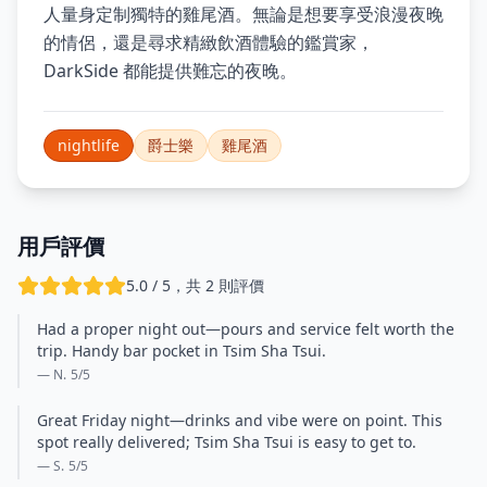
人量身定制獨特的雞尾酒。無論是想要享受浪漫夜晚
的情侶，還是尋求精緻飲酒體驗的鑑賞家，
DarkSide 都能提供難忘的夜晚。
nightlife
爵士樂
雞尾酒
用戶評價
5.0 / 5，共 2 則評價
Had a proper night out—pours and service felt worth the
trip. Handy bar pocket in Tsim Sha Tsui.
— N.
5
/5
Great Friday night—drinks and vibe were on point. This
spot really delivered; Tsim Sha Tsui is easy to get to.
— S.
5
/5