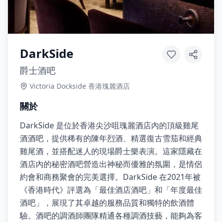
DarkSide
爵士酒吧
Victoria Dockside 香港瑰麗酒店
關於
DarkSide 是位於香港尖沙咀瑰麗酒店內的頂級雞尾
酒酒吧，提供稀有的陳年烈酒、精選復古雪茄和經典
雞尾酒，並搭配迷人的現場爵士樂表演。這家隱藏在
酒店內的秘密酒吧營造出神秘而優雅的氛圍，是情侶
約會和商務聚會的完美選擇。DarkSide 在2021年被
《香港時代》評選為「最佳酒店酒吧」和「年度最佳
酒吧」，展現了其卓越的服務品質和獨特的飲酒體
驗。酒吧的調酒師團隊精通各種調酒技藝，能夠為客