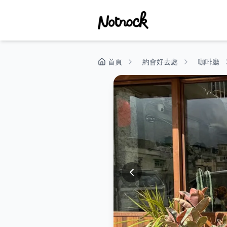
首頁
約會好去處
咖啡廳