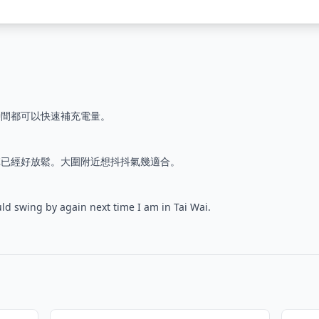
時間都可以快速補充電量。
陣已經好放鬆。大圍附近想抖抖氣幾適合。
uld swing by again next time I am in Tai Wai.