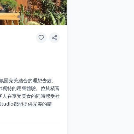
社區氛圍完美結合的理想去處。
供獨特的用餐體驗。位於積富
客人在享受美食的同時感受社
tudio都能提供完美的體