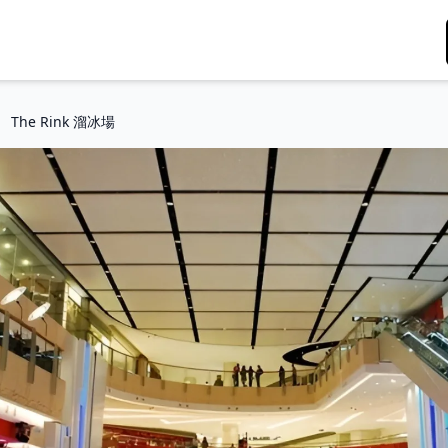
The Rink 溜冰場