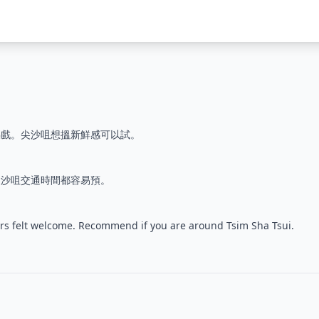
睇戲。尖沙咀想搵新鮮感可以試。
尖沙咀交通時間都容易預。
ers felt welcome. Recommend if you are around Tsim Sha Tsui.