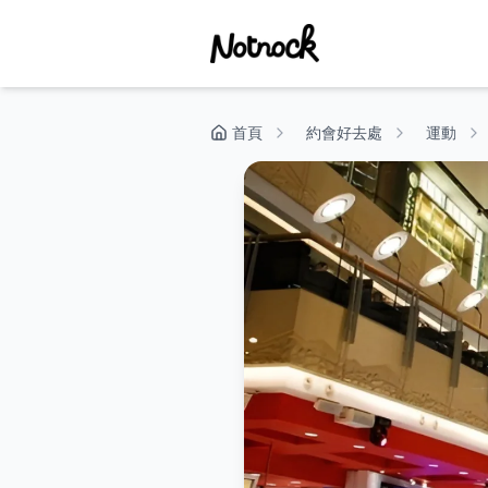
首頁
約會好去處
運動