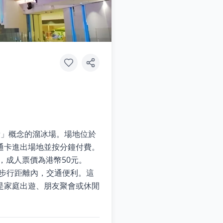
付費」概念的溜冰場。場地位於
通卡進出場地並按分鐘付費。
，成人票價為港幣50元。
站步行距離內，交通便利。這
是家庭出遊、朋友聚會或休閒