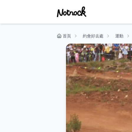
首頁
約會好去處
運動