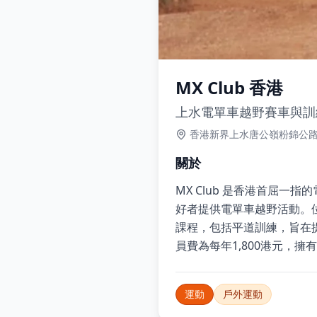
MX Club 香港
上水電單車越野賽車與訓
香港新界上水唐公嶺粉錦公
關於
MX Club 是香港首屈
好者提供電單車越野活動。
課程，包括平道訓練，旨在
員費為每年1,800港元，擁
運動
戶外運動