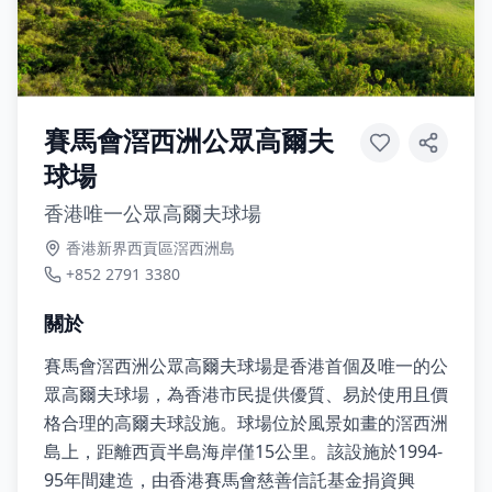
賽馬會滘西洲公眾高爾夫
球場
香港唯一公眾高爾夫球場
香港新界西貢區滘西洲島
+852 2791 3380
關於
賽馬會滘西洲公眾高爾夫球場是香港首個及唯一的公
眾高爾夫球場，為香港市民提供優質、易於使用且價
格合理的高爾夫球設施。球場位於風景如畫的滘西洲
島上，距離西貢半島海岸僅15公里。該設施於1994-
95年間建造，由香港賽馬會慈善信託基金捐資興