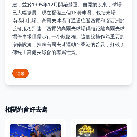
建，並於1995年12月開始營運。自開業以來，球場
已大幅擴展，現在配備三個18洞球場，包括東場、
南場和北場。高爾夫球場可通過往返西貢和滘西洲的
渡輪服務到達，西貢的高爾夫球場碼頭距離高爾夫球
場停車場僅需步行一小段路程。這個設施作為重要的
康樂設施，推廣高爾夫球運動在香港的普及，打破了
傳統上高爾夫球會的專屬性質。
運動
相關約會好去處