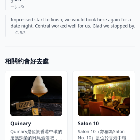
— J.
5
/5
Impressed start to finish; we would book here again for a
date night. Central worked well for us. Glad we stopped by.
— C.
5
/5
相關約會好去處
Quinary
Salon 10
Quinary是位於香港中環的
Salon 10（亦稱為Salon
屢獲殊榮的雞尾酒酒吧，
No. 10）是位於香港中環