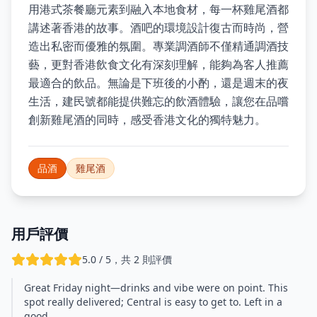
用港式茶餐廳元素到融入本地食材，每一杯雞尾酒都
講述著香港的故事。酒吧的環境設計復古而時尚，營
造出私密而優雅的氛圍。專業調酒師不僅精通調酒技
藝，更對香港飲食文化有深刻理解，能夠為客人推薦
最適合的飲品。無論是下班後的小酌，還是週末的夜
生活，建民號都能提供難忘的飲酒體驗，讓您在品嚐
創新雞尾酒的同時，感受香港文化的獨特魅力。
品酒
雞尾酒
用戶評價
5.0 / 5，共 2 則評價
Great Friday night—drinks and vibe were on point. This
spot really delivered; Central is easy to get to. Left in a
good…