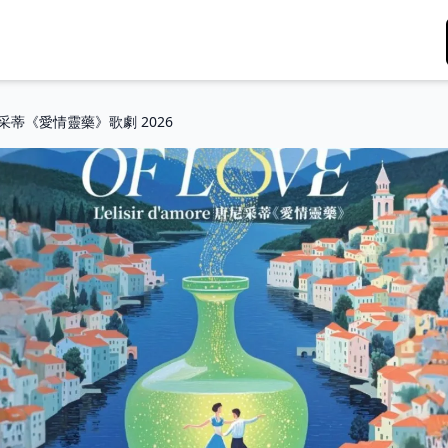
采蒂《愛情靈藥》歌劇 2026