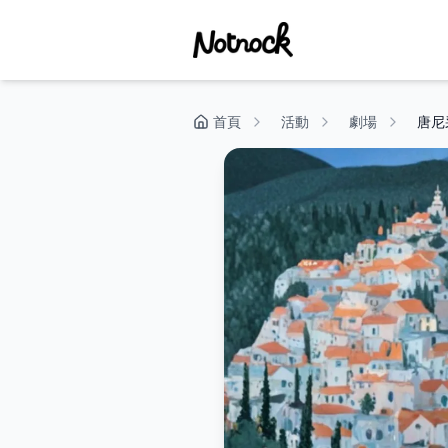
首頁
活動
劇場
唐尼