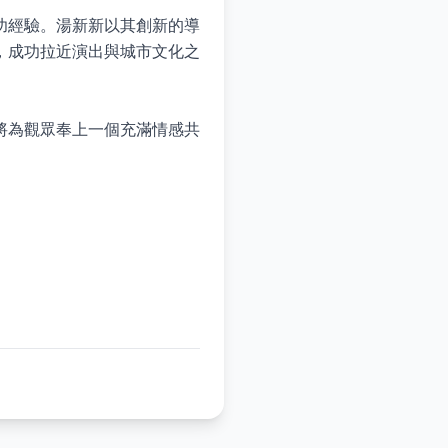
功經驗。湯新新以其創新的導
，成功拉近演出與城市文化之
將為觀眾奉上一個充滿情感共