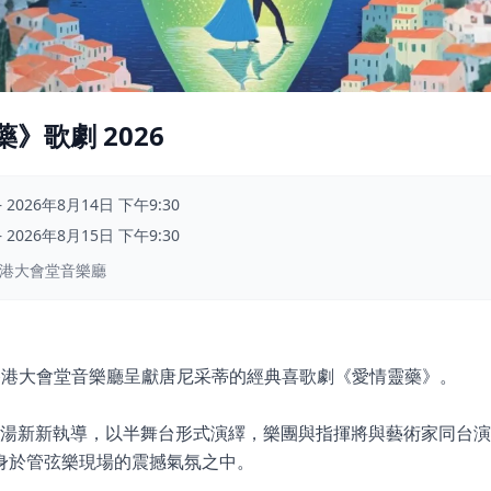
》歌劇 2026
–
2026年8月14日 下午9:30
–
2026年8月15日 下午9:30
香港大會堂音樂廳
香港大會堂音樂廳呈獻唐尼采蒂的經典喜歌劇《愛情靈藥》。
導演湯新新執導，以半舞台形式演繹，樂團與指揮將與藝術家同台
身於管弦樂現場的震撼氣氛之中。