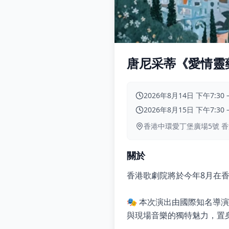
唐尼采蒂《愛情靈藥
2026年8月14日 下午7:30
2026年8月15日 下午7:30
香港中環愛丁堡廣場5號 
關於
香港歌劇院將於今年8月在
🎭 本次演出由國際知名
與現場音樂的獨特魅力，置