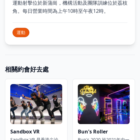
運動射擊位於新蒲崗，機構活動及團隊訓練位於荔枝
角。每日營業時間為上午10時至午夜12時。
運動
相關約會好去處
Sandbox VR
Bun's Roller
Sandbox VR 是香港尖沙
Bun's 2020 於2021年由一