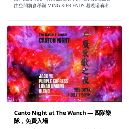
由空間將會舉辦 MING & FRIENDS 嘅現場演出，
係你週五夜晚唔可以錯過嘅節目。 🎵 「自由空間
Live」係西九文化區嘅恆常戶外音樂企劃，專門為
本地獨立音樂人、樂隊同新生代表演者提供舞
台。演出風格多元，氣氛輕鬆寫意，係週末夜晚
同朋友一齊出嚟嘅最佳選擇。 帶埋朋友，揀個好
位置，喺維港海風下盡情享受現場音樂。 📅 日
期：2026年7月3日（星期五） ⏰ 時間：晚上
8:30 📍 西九文化區藝術公園自由空間戶外空間
🎟 免費入場 — 無需事先購票
Canto Night at The Wanch — 四隊樂
隊，免費入場