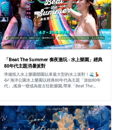
「Beat The Summer 奏夜激玩 ‧ 水上樂園」經典
80年代主題消暑派對
準備投入水上樂園開園以來最大型的水上派對！🌊💃
🎶 海洋公園水上樂園以經典80年代為主題「游如80年
代」,搖身一變成為復古狂歡樂園,帶來「Beat The
Summer」派對系列,讓你體驗最懷舊的消暑盛事！ 🎵
CANTON BEATS【夜】 7月4日至8月30日期間（8月22
日除外），逢星期六及星期日下午6時30分至晚上9時30
分 隨著星級駐場DJ精選的混音廣東歌及經典金曲盡情舞
動！首四場活動日更邀得四位星級DJ坐鎮： • DJ SURA -
來自南韓的電音女王 • AMBER NA 藍星蕾 - 超人氣馬來
西亞DJ • DJ KIXON - 人氣DJ • DJ SUNB - 醫生DJ 配合璀