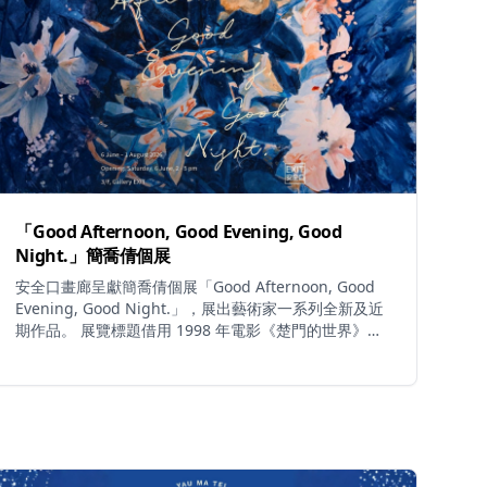
璨視覺效果，狂熱氣氛一觸即發！ 📸 晝夜霓虹打卡 +
線上人生三格！ 全新懷舊主題「游如80年代」點綴整個
水上樂園，由「珊瑚大堂」的巨型扭蛋機影到三樓陽台
位置。打卡裝置包括： • 懷舊冰室美食主題 • 「渠王」
夜光藝術廊 • 多款巨型霓虹燈裝置 晚上限定打卡位亮燈
後，水上樂園將搖身一變為狂「夜」派對主場！配合懷
舊主題，更打造全新80s線上人生三格。 🌟 ASIA IDOL
激浪之夜 8月22日晚上6時至9時30分 特別之夜帶來多位
超人氣亞洲偶像團隊！包括粉絲見面會、駐場DJ及來自
不同地區的六大人氣男團女團輪流表演。 🎮 水上運動
激鬥 + 池畔酒吧 體驗各類水上運動競技，並在池畔酒吧
「Good Afternoon, Good Evening, Good
享受清涼飲品，感受派對氛圍。 這是你重溫80年代黃金
Night.」簡喬倩個展
時代的機會，在璀璨燈光和電音節拍下享受最酷的夏日
安全口畫廊呈獻簡喬倩個展「Good Afternoon, Good
派對。無論你是懷舊愛好者還是派對狂熱者，這個活動
Evening, Good Night.」，展出藝術家一系列全新及近
都將為你帶來難忘的夏日回憶！ 📅 日期：2026年7月4
期作品。 展覽標題借用 1998 年電影《楚門的世界》中
日至8月31日（派對之夜：逢星期六及日下午6時30分至
反覆出現的台詞，由電影中的人造空間，延伸至「日常
晚上9時30分，8月22日除外） ⏰ 樂園開放時間：每日
如何被重複」、時間感如何被打亂，以及那些在物理與
上午11時至下午6時 📍 海洋公園水上樂園，香港仔海洋
心理層面上，悄悄調節我們對家園、自然與身份想像的
徑33號 🎟️ 門票由2026年6月8日起公開發售
結構與框架。 展覽透過繪畫與現成物件，呈現兩條並行
的創作線索：一組源於藝術家在歐洲與香港等地對植物
的觀察；另一組則更貼近生活、較為私密的家居靜物
畫。 兩條線索交織之間，邀請觀眾重新審視那些熟悉的