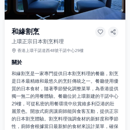
和緣割烹
上環正宗日本割烹料理
香港上環干諾道西48號干諾中心29樓
關於
和緣割烹是一家專門提供日本割烹料理的餐廳，割烹
是日本最精緻和最悠久的烹飪傳統之一。餐廳使用優
質的日本食材，隨著季節變化調整菜單，為香港提供
獨一無二的用餐體驗。餐廳位於上環新建的干諾中心
29樓，可從私密的用餐環境中欣賞維多利亞港的壯
麗景色。開放式廚房讓廚師能與食客互動，提供正宗
的日本割烹體驗。割烹料理強調食材的新鮮度和季節
性，廚師會根據當日最新鮮的食材來設計菜單，確保