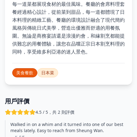
每一道菜都展現食材的最佳風味。餐廳的會席料理套
餐經過精心設計，從前菜到甜品，每一道都體現了日
本料理的精緻工藝。餐廳的環境設計融合了現代簡約
風格與傳統日式美學，營造出優雅而舒適的用餐氛
圍。無論是商務宴請還是浪漫約會，和緣割烹都能提
供難忘的用餐體驗，讓您在品嚐正宗日本割烹料理的
同時，享受維多利亞港的迷人景色。
美食餐飲
日本菜
用戶評價
4.5 / 5，共 2 則評價
Walked in on a whim and it turned into one of our best
meals lately. Easy to reach from Sheung Wan.