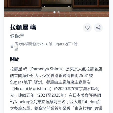
拉麵屋 嶋
銅鑼灣
香港銅鑼灣糖街25-31號Sugar+地下1號
舖
關於
拉麵屋 嶋（Ramenya Shima）是東京人氣拉麵名店
的首間海外分店，位於香港銅鑼灣糖街25-31號
Sugar+地下1號舖。餐廳由主廚兼東主森島浩
（Hiroshi Morishima）於2020年在東京澀谷區創
立，連續五年（2021至2025年）在日本美食評鑑網
站Tabelog位列東京拉麵前三名，並入選Tabelog百
大餐廳名單。餐廳於開業首年榮獲「東京拉麵年度最