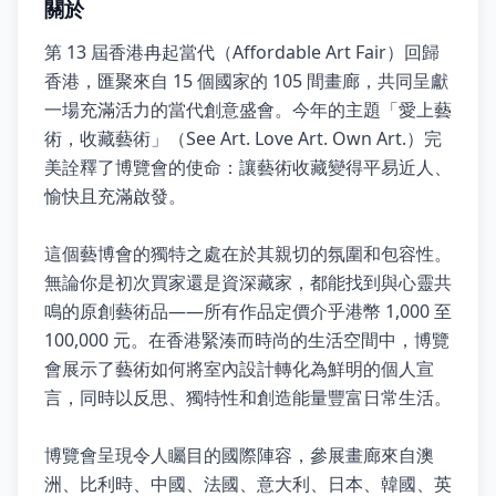
關於
第 13 屆香港冉起當代（Affordable Art Fair）回歸
香港，匯聚來自 15 個國家的 105 間畫廊，共同呈獻
一場充滿活力的當代創意盛會。今年的主題「愛上藝
術，收藏藝術」（See Art. Love Art. Own Art.）完
美詮釋了博覽會的使命：讓藝術收藏變得平易近人、
愉快且充滿啟發。
這個藝博會的獨特之處在於其親切的氛圍和包容性。
無論你是初次買家還是資深藏家，都能找到與心靈共
鳴的原創藝術品——所有作品定價介乎港幣 1,000 至
100,000 元。在香港緊湊而時尚的生活空間中，博覽
會展示了藝術如何將室內設計轉化為鮮明的個人宣
言，同時以反思、獨特性和創造能量豐富日常生活。
博覽會呈現令人矚目的國際陣容，參展畫廊來自澳
洲、比利時、中國、法國、意大利、日本、韓國、英