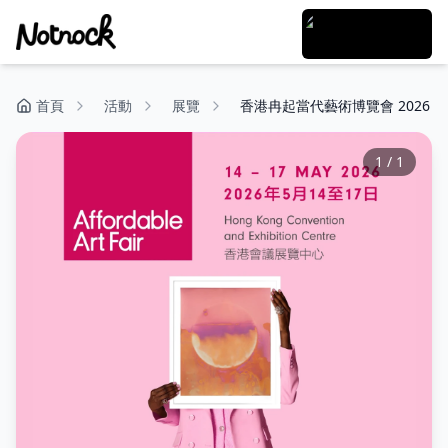
首頁
活動
展覽
香港冉起當代藝術博覽會 2026
1
/
1