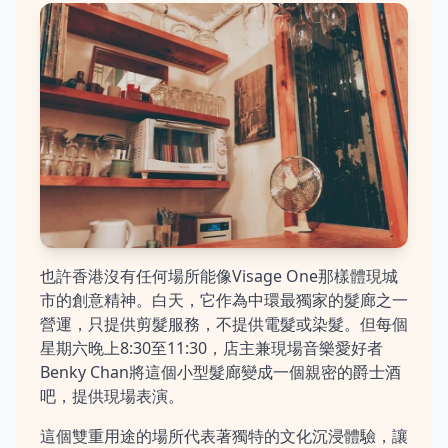
也許香港沒有任何場所能像Visage One那樣體現城
市的創意精神。白天，它作為中環最獨家的髮廊之一
營運，只提供剪髮服務，不提供電髮或染髮。但每個
星期六晚上8:30至11:30，店主兼現場音樂愛好者
Benky Chan將這個小型髮廊變成一個親密的爵士酒
吧，提供現場表演。
這個雙重用途的場所代表著獨特的文化沉浸體驗，讓