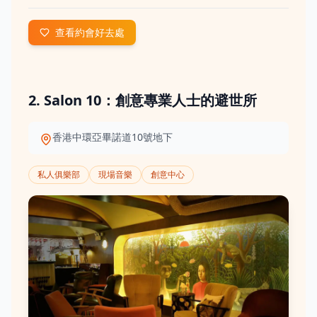
查看約會好去處
2. Salon 10：創意專業人士的避世所
香港中環亞畢諾道10號地下
私人俱樂部
現場音樂
創意中心