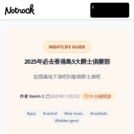
NIGHTLIFE GUIDE
2025年必去香港島5大爵士俱樂部
從隱藏地下酒吧到髮廊爵士酒吧
作者
Kevin C.
2025年12月2日
10
分鐘閱讀
#
jazz
#
central
#
live music
#
cocktails
#
hidden gems