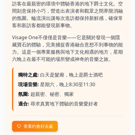
訪客在最親密的環境中體驗香港的地下爵士文化。空
間刻意保持小巧，營造出表演者和觀眾之間界限消融
的氛圍。輪流演出讓每次造訪都保持新鮮感，確保常
客和新訪客都能發現新事物。
Visage One不僅僅是音樂——它是關於發現一個隱
藏寶石的體驗，完美捕捉香港融合意想不到事物的能
力。這是一個專業服務與地下文化相遇的地方，星期
六晚上在最不可能的場所變成神奇的音樂之旅。
獨特之處
:
白天是髮廊，晚上是爵士酒吧
現場音樂
:
星期六，晚上8:30至11:30
氛圍
:
超親密、秘密、獨家
適合
:
尋求真實地下體驗的音樂愛好者
查看約會好去處