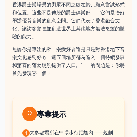
香港爵士樂場景的與眾不同之處在於其願意嘗試形式
和位置。這些不是傳統的爵士俱樂部——它們是恰好
舉辦優質音樂的創意空間。它們代表了香港融合文
化、讓訪客驚喜並創造世界上其他地方無法複製的體
驗的能力。
無論你是專注的爵士樂愛好者還是只是對香港地下音
樂文化感到好奇，這五個場所都為進入一個持續發展
和驚喜的蓬勃場景提供了入口。唯一的問題是：你將
首先發現哪一個？
專業提示
大多數場所在中環步行距離內——規劃
1