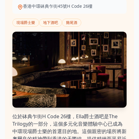
香港中環砵典乍街45號H Code 26樓
現場爵士樂
地下酒吧
雞尾酒
位於砵典乍街H Code 26樓，Ella爵士酒吧是The
Trilogy的一部分，這個多元化音樂體驗中心已成為
中環現場爵士樂的首選目的地。這個親密的場所將新
奧爾良的精神帶到香港的天際線，提供精緻而平易近