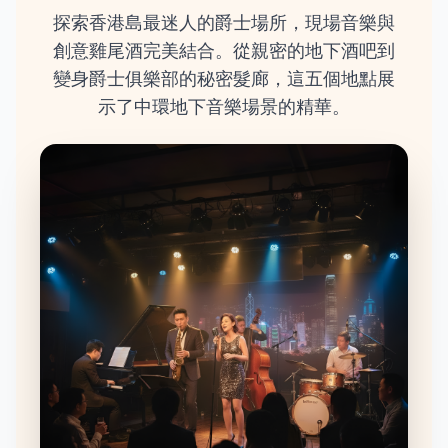
探索香港島最迷人的爵士場所，現場音樂與
創意雞尾酒完美結合。從親密的地下酒吧到
變身爵士俱樂部的秘密髮廊，這五個地點展
示了中環地下音樂場景的精華。