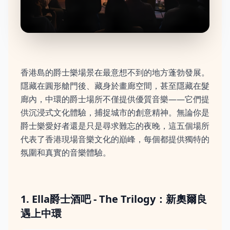
香港島的爵士樂場景在最意想不到的地方蓬勃發展。
隱藏在圓形艙門後、藏身於畫廊空間，甚至隱藏在髮
廊內，中環的爵士場所不僅提供優質音樂——它們提
供沉浸式文化體驗，捕捉城市的創意精神。無論你是
爵士樂愛好者還是只是尋求難忘的夜晚，這五個場所
代表了香港現場音樂文化的巔峰，每個都提供獨特的
氛圍和真實的音樂體驗。
1. Ella爵士酒吧 - The Trilogy：新奧爾良
遇上中環