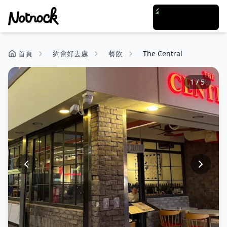
首頁
約會好去處
餐飲
The Central
1
/
5