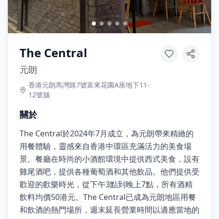
The Central
元朗
香港元朗馬灣路7號富來花園A座地下11-
12號舖
關於
The Central於2024年7月成立，為元朗帶來精緻的
用餐體驗，靈感來自香港中環區充滿活力的美食場
景。餐廳在時尚的小酒館環境中提供西式美食，設有
雞尾酒吧，提供各種葡萄酒和其他飲品。他們提供受
歡迎的歡樂時光，從下午3點到晚上7點，所有酒精
飲料均價50港元。The Central已成為元朗地區用餐
和飲酒的熱門場所，週末延長營業時間以適應當地的