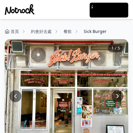
首頁
約會好去處
餐飲
Sick Burger
1
/
5