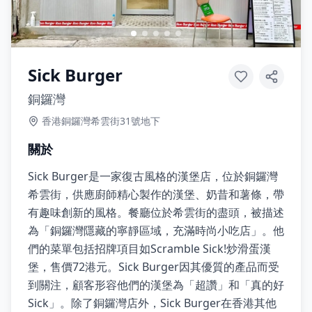
Sick Burger
銅鑼灣
香港銅鑼灣希雲街31號地下
關於
Sick Burger是一家復古風格的漢堡店，位於銅鑼灣
希雲街，供應廚師精心製作的漢堡、奶昔和薯條，帶
有趣味創新的風格。餐廳位於希雲街的盡頭，被描述
為「銅鑼灣隱藏的寧靜區域，充滿時尚小吃店」。他
們的菜單包括招牌項目如Scramble Sick!炒滑蛋漢
堡，售價72港元。Sick Burger因其優質的產品而受
到關注，顧客形容他們的漢堡為「超讚」和「真的好
Sick」。除了銅鑼灣店外，Sick Burger在香港其他