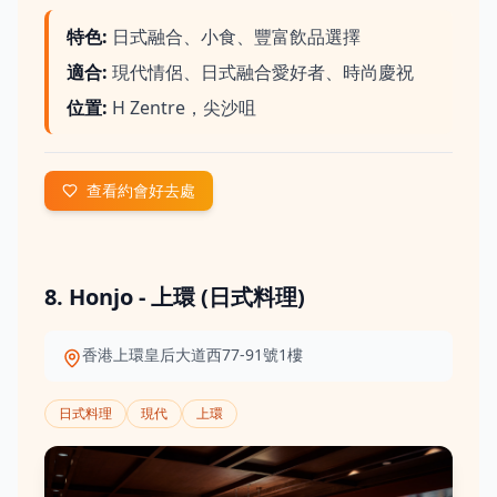
特色
:
日式融合、小食、豐富飲品選擇
適合
:
現代情侶、日式融合愛好者、時尚慶祝
位置
:
H Zentre，尖沙咀
查看約會好去處
8. Honjo - 上環 (日式料理)
香港上環皇后大道西77-91號1樓
日式料理
現代
上環