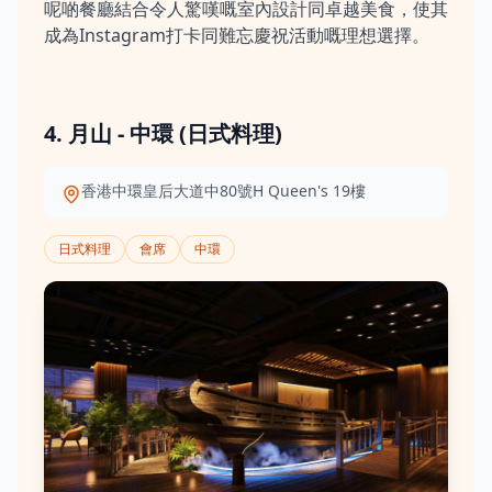
呢啲餐廳結合令人驚嘆嘅室內設計同卓越美食，使其
成為Instagram打卡同難忘慶祝活動嘅理想選擇。
4. 月山 - 中環 (日式料理)
香港中環皇后大道中80號H Queen's 19樓
日式料理
會席
中環