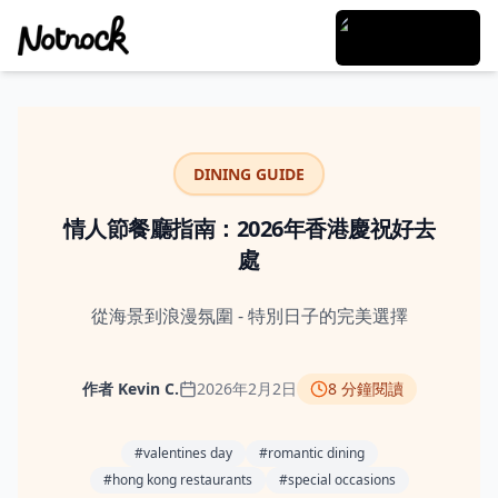
DINING GUIDE
情人節餐廳指南：2026年香港慶祝好去
處
從海景到浪漫氛圍 - 特別日子的完美選擇
作者
Kevin C.
2026年2月2日
8
分鐘閱讀
#
valentines day
#
romantic dining
#
hong kong restaurants
#
special occasions