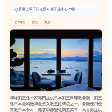
香港上環干諾道西48號干諾中心29樓
日式料理
割烹
海景
和緣割烹係一家專門提供日本割烹料理嘅餐廳，割烹
係日本最精緻和最悠久嘅烹飪傳統之一。餐廳使用優
質嘅日本食材，隨著季節變化調整菜單，為香港提供