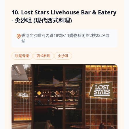
10. Lost Stars Livehouse Bar & Eatery
- 尖沙咀 (現代西式料理)
香港尖沙咀河內道18號K11購物藝術館2樓222A號
舖
現場音樂
西式料理
尖沙咀