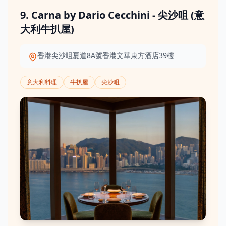
9. Carna by Dario Cecchini - 尖沙咀 (意
大利牛扒屋)
香港尖沙咀夏道8A號香港文華東方酒店39樓
意大利料理
牛扒屋
尖沙咀