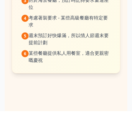
3
位
考慮著裝要求 - 某些高級餐廳有特定要
4
求
週末預訂好快爆滿，所以情人節週末要
5
提前計劃
某些餐廳提供私人用餐室，適合更親密
6
嘅慶祝