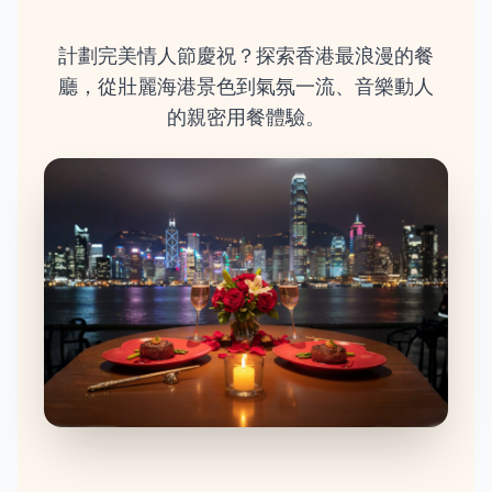
計劃完美情人節慶祝？探索香港最浪漫的餐
廳，從壯麗海港景色到氣氛一流、音樂動人
的親密用餐體驗。