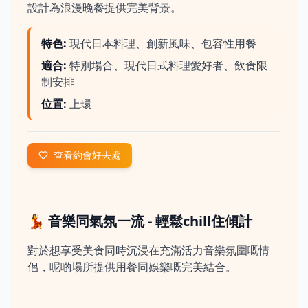
設計為浪漫晚餐提供完美背景。
特色
:
現代日本料理、創新風味、包容性用餐
適合
:
特別場合、現代日式料理愛好者、飲食限
制安排
位置
:
上環
查看約會好去處
💃 音樂同氣氛一流 - 輕鬆chill住傾計
對於想享受美食同時沉浸在充滿活力音樂氛圍嘅情
侶，呢啲場所提供用餐同娛樂嘅完美結合。