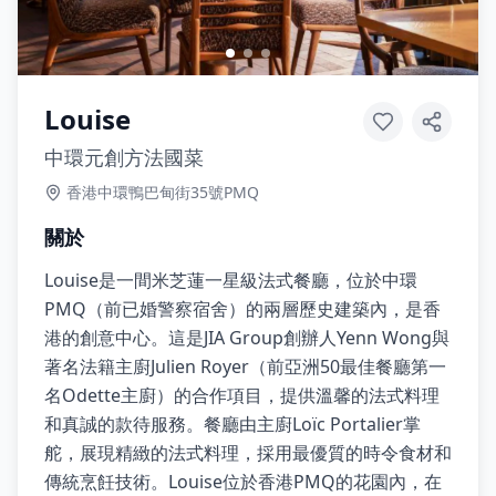
Louise
中環元創方法國菜
香港中環鴨巴甸街35號PMQ
關於
Louise是一間米芝蓮一星級法式餐廳，位於中環
PMQ（前已婚警察宿舍）的兩層歷史建築內，是香
港的創意中心。這是JIA Group創辦人Yenn Wong與
著名法籍主廚Julien Royer（前亞洲50最佳餐廳第一
名Odette主廚）的合作項目，提供溫馨的法式料理
和真誠的款待服務。餐廳由主廚Loïc Portalier掌
舵，展現精緻的法式料理，採用最優質的時令食材和
傳統烹飪技術。Louise位於香港PMQ的花園內，在