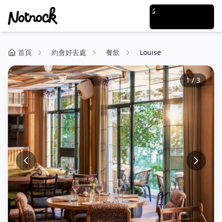
首頁
約會好去處
餐飲
Louise
1
/
3