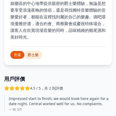
娛樂區的中心地帶提供親密的爵士樂體驗，無論是想
要享受浪漫夜晚的情侶，還是尋找獨特音樂體驗的音
樂愛好者，都能在這裡找到屬於自己的樂趣。酒吧環
境優雅舒適，適合約會、商務聚會或慶祝特殊場合，
讓客人在欣賞現場音樂的同時，品味精緻的雞尾酒和
美好時光。
音樂
爵士樂
用戶評價
4.5 / 5，共 2 則評價
Impressed start to finish; we would book here again for a
date night. Central worked well for us. No complaints.
— W.
5
/5