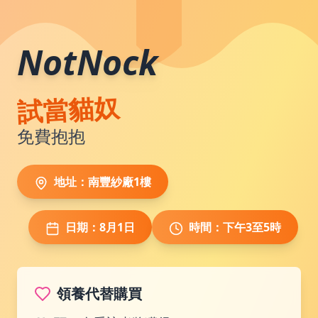
NotNock
試當貓奴
免費抱抱
地址：南豐紗廠1樓
日期：8月1日
時間：下午3至5時
領養代替購買