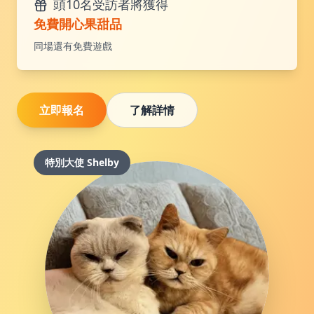
頭10名受訪者將獲得
免費開心果甜品
同場還有免費遊戲
立即報名
了解詳情
特別大使 Shelby