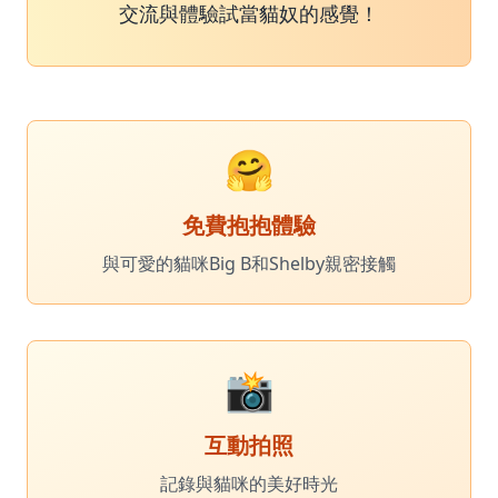
交流與體驗試當貓奴的感覺！
🤗
免費抱抱體驗
與可愛的貓咪Big B和Shelby親密接觸
📸
互動拍照
記錄與貓咪的美好時光