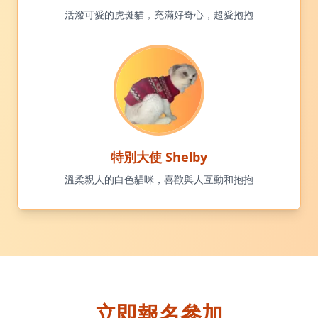
活潑可愛的虎斑貓，充滿好奇心，超愛抱抱
特別大使 Shelby
溫柔親人的白色貓咪，喜歡與人互動和抱抱
立即報名參加