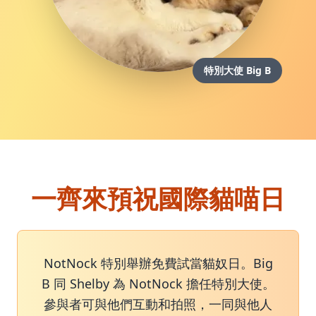
特別大使 Big B
一齊來預祝國際貓喵日
NotNock 特別舉辦免費試當貓奴日。Big
B 同 Shelby 為 NotNock 擔任特別大使。
參與者可與他們互動和拍照，一同與他人