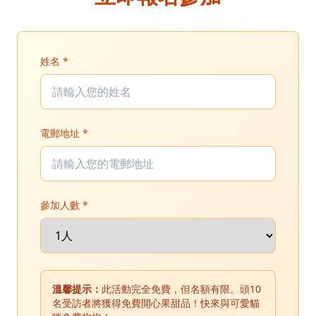
姓名 *
電郵地址 *
參加人數 *
溫馨提示：
此活動完全免費，但名額有限。頭10
名受訪者將獲得免費開心果甜品！快來與可愛貓