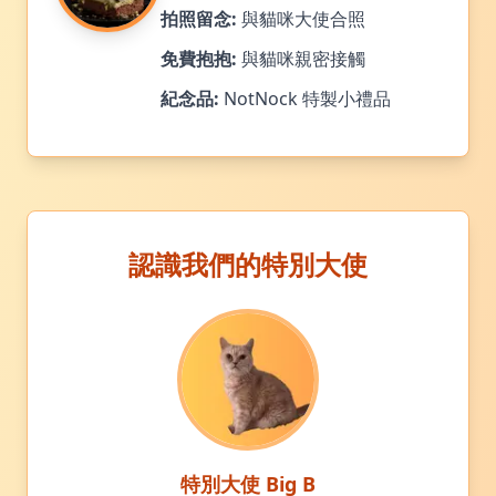
拍照留念:
與貓咪大使合照
免費抱抱:
與貓咪親密接觸
紀念品:
NotNock 特製小禮品
認識我們的特別大使
特別大使 Big B