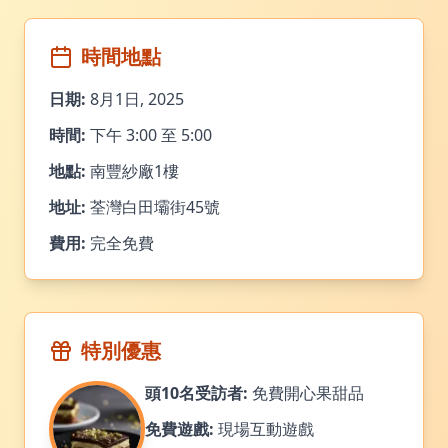
時間地點
日期:
8月1日, 2025
時間:
下午 3:00 至 5:00
地點:
南豐紗廠1樓
地址:
荃灣白田壩街45號
費用:
完全免費
特別優惠
頭10名受訪者:
免費開心果甜品
免費遊戲:
現場互動遊戲