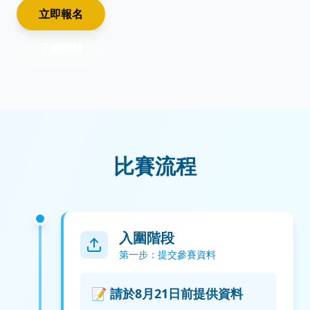
立即報名
了解詳情
比賽流程
入圍階段
第一步：提交參賽資料
📝 請於8月21日前提供資料