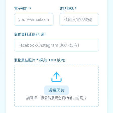
電子郵件 *
電話號碼 *
寵物資料連結 (可選)
寵物最佳照片 * (限制 1MB 以內)
選擇照片
請選擇一張最能展現您寵物魅力的照片