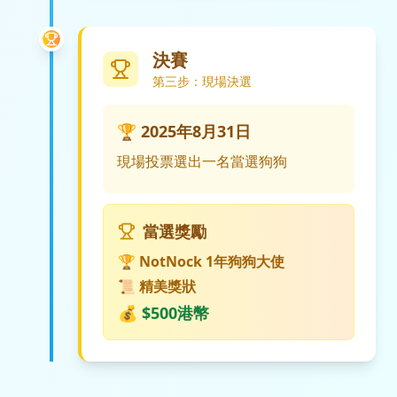
決賽
第三步：現場決選
🏆 2025年8月31日
現場投票選出一名當選狗狗
當選獎勵
🏆 NotNock 1年狗狗大使
📜 精美獎狀
💰 $500港幣