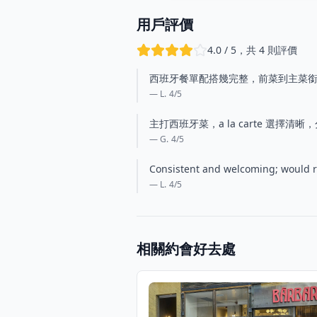
用戶評價
4.0 / 5，共 4 則評價
西班牙餐單配搭幾完整，前菜到主菜
— L.
4
/5
主打西班牙菜，a la carte 選
— G.
4
/5
Consistent and welcoming; would re
— L.
4
/5
相關約會好去處