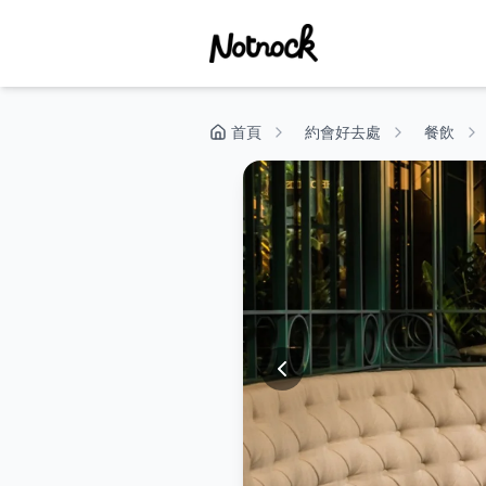
首頁
約會好去處
餐飲