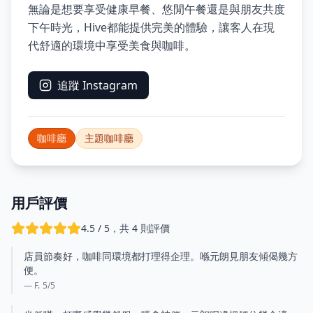
無論是想要享受健康早餐、悠閒午餐還是與朋友共度
下午時光，Hive都能提供完美的體驗，讓客人在現
代舒適的環境中享受美食與咖啡。
追蹤 Instagram
咖啡廳
主題咖啡廳
用戶評價
4.5 / 5，共 4 則評價
店員節奏好，咖啡同環境都打理得企理。喺元朗見朋友傾偈幾方
便。
— F.
5
/5