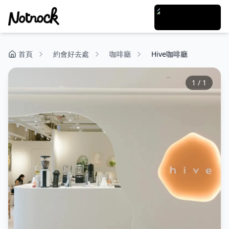
首頁
約會好去處
咖啡廳
Hive咖啡廳
1
/
1