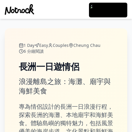
1 Day
Easy
Couples
Cheung Chau
6
分鐘閱讀
長洲一日遊情侶
浪漫離島之旅：海灘、廟宇與
海鮮美食
專為情侶設計的長洲一日浪漫行程，
探索長洲的海灘、本地廟宇和海鮮美
食。體驗島嶼的獨特魅力，包括風景
優美的海岸步道、文化景點和新鮮海