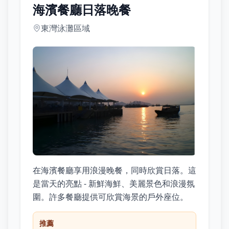
海濱餐廳日落晚餐
東灣泳灘區域
在海濱餐廳享用浪漫晚餐，同時欣賞日落。這
是當天的亮點 - 新鮮海鮮、美麗景色和浪漫氛
圍。許多餐廳提供可欣賞海景的戶外座位。
推薦