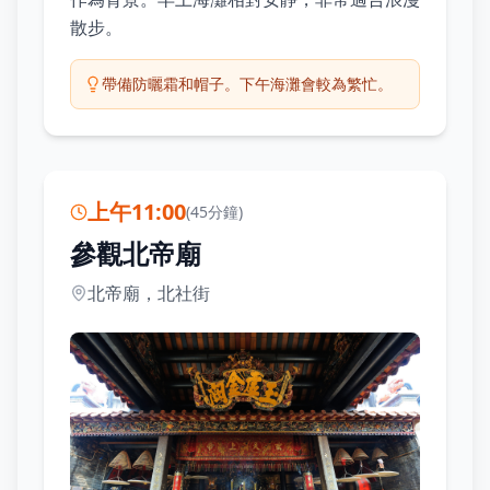
散步。
帶備防曬霜和帽子。下午海灘會較為繁忙。
上午11:00
(
45分鐘
)
參觀北帝廟
北帝廟，北社街