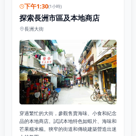
下午1:30
(
1小時
)
探索長洲市區及本地商店
長洲大街
穿過繁忙的大街，參觀售賣海味、小食和紀念
品的本地商店。試試本地特色如蝦片、海味和
芒果糯米糍。狹窄的街道和傳統建築營造出迷