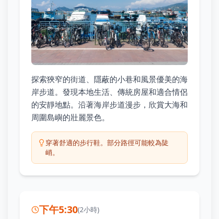
探索狹窄的街道、隱蔽的小巷和風景優美的海
岸步道。發現本地生活、傳統房屋和適合情侶
的安靜地點。沿著海岸步道漫步，欣賞大海和
周圍島嶼的壯麗景色。
穿著舒適的步行鞋。部分路徑可能較為陡
峭。
下午5:30
(
2小時
)