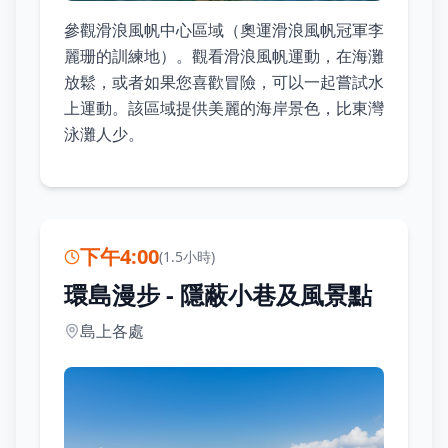
參觀滑浪風帆中心區域（奧運滑浪風帆冠軍李
麗珊的訓練地）。觀看滑浪風帆運動，在海灘
放鬆，或者如果您喜歡冒險，可以一起嘗試水
上運動。該區域提供美麗的海岸景色，比東灣
泳灘人少。
下午4:00
(
1.5小時
)
環島漫步 - 隱蔽小巷及風景點
島上各處