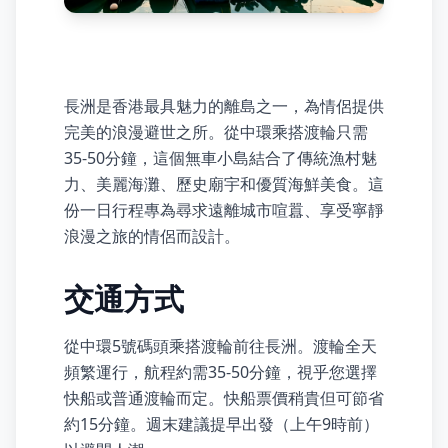
長洲是香港最具魅力的離島之一，為情侶提供
完美的浪漫避世之所。從中環乘搭渡輪只需
35-50分鐘，這個無車小島結合了傳統漁村魅
力、美麗海灘、歷史廟宇和優質海鮮美食。這
份一日行程專為尋求遠離城市喧囂、享受寧靜
浪漫之旅的情侶而設計。
交通方式
從中環5號碼頭乘搭渡輪前往長洲。渡輪全天
頻繁運行，航程約需35-50分鐘，視乎您選擇
快船或普通渡輪而定。快船票價稍貴但可節省
約15分鐘。週末建議提早出發（上午9時前）