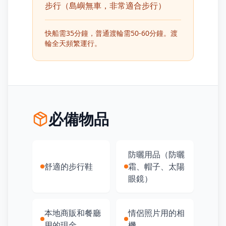
步行（島嶼無車，非常適合步行）
快船需35分鐘，普通渡輪需50-60分鐘。渡
輪全天頻繁運行。
必備物品
防曬用品（防曬
舒適的步行鞋
霜、帽子、太陽
眼鏡）
本地商販和餐廳
情侶照片用的相
用的現金
機