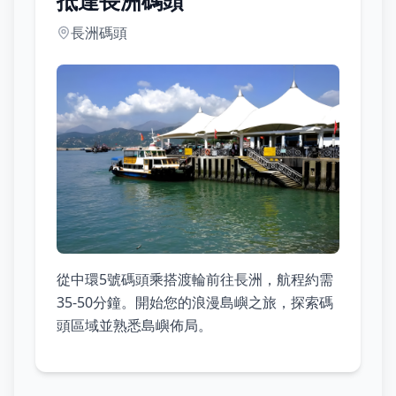
抵達長洲碼頭
長洲碼頭
從中環5號碼頭乘搭渡輪前往長洲，航程約需
35-50分鐘。開始您的浪漫島嶼之旅，探索碼
頭區域並熟悉島嶼佈局。