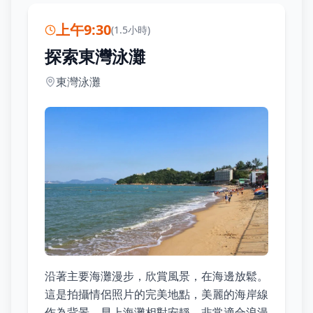
上午9:30
(
1.5小時
)
探索東灣泳灘
東灣泳灘
沿著主要海灘漫步，欣賞風景，在海邊放鬆。
這是拍攝情侶照片的完美地點，美麗的海岸線
作為背景。早上海灘相對安靜，非常適合浪漫