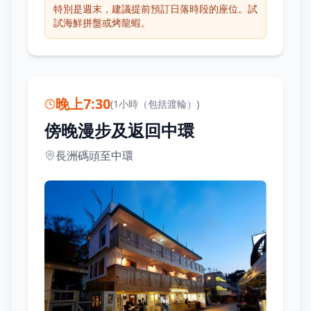
特別是週末，建議提前預訂日落時段的座位。試
試海鮮拼盤或烤龍蝦。
晚上7:30
(
1小時（包括渡輪）
)
傍晚漫步及返回中環
長洲碼頭至中環