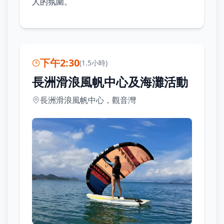
人的氛圍。
下午2:30
(
1.5小時
)
長洲滑浪風帆中心及海灘活動
長洲滑浪風帆中心，觀音灣