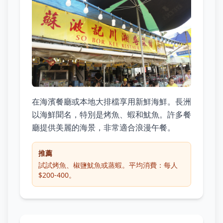
在海濱餐廳或本地大排檔享用新鮮海鮮。長洲
以海鮮聞名，特別是烤魚、蝦和魷魚。許多餐
廳提供美麗的海景，非常適合浪漫午餐。
推薦
試試烤魚、椒鹽魷魚或蒸蝦。平均消費：每人
$200-400。