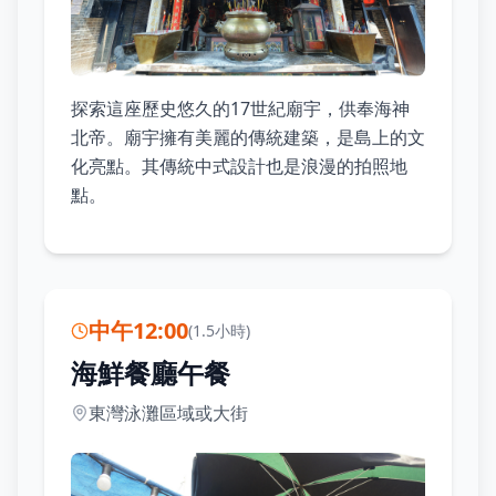
探索這座歷史悠久的17世紀廟宇，供奉海神
北帝。廟宇擁有美麗的傳統建築，是島上的文
化亮點。其傳統中式設計也是浪漫的拍照地
點。
中午12:00
(
1.5小時
)
海鮮餐廳午餐
東灣泳灘區域或大街