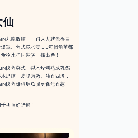
大仙
場的九龍飯館，一踏入去就覺得自
燈罩、舊式暖水壺……每個角落都
，食物水準同裝潢一樣出色！
見的懷舊菜式。梨木煙燻熟成乳鴿
梨木煙燻，皮脆肉嫩、油香四溢，
應的懷舊雞蛋焗魚腸更係焦香惹
列千祈唔好錯過！