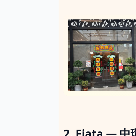
2. Fiata — 中