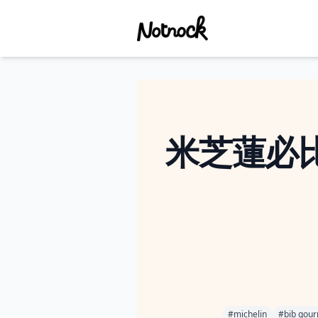
米芝蓮必比
#
michelin
#
bib gou