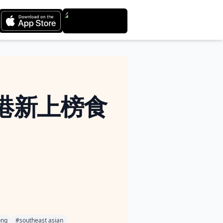
香港新上榜食
ong
#
southeast asian