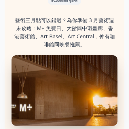
#
weekend guide
藝術三月點可以錯過？為你準備 3 月藝術週
末攻略：M+ 免費日、大館與中環畫廊、香
港藝術館、Art Basel、Art Central，仲有咖
啡館同晚餐推薦。