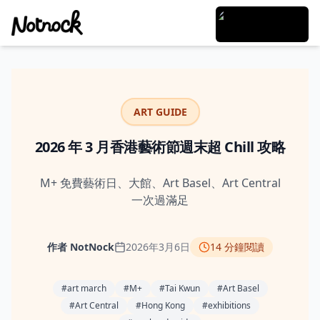
ART GUIDE
2026 年 3 月香港藝術節週末超 Chill 攻略
M+ 免費藝術日、大館、Art Basel、Art Central
一次過滿足
作者
NotNock
2026年3月6日
14
分鐘閱讀
#
art march
#
M+
#
Tai Kwun
#
Art Basel
#
Art Central
#
Hong Kong
#
exhibitions