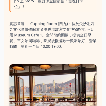
po 上 Story，絕對係全館最強「靈魂打卡
位」！
實惠首選 — Cupping Room (西九)：位於尖沙咀西
九文化區博物館道 8 號香港故宮文化博物館地下低
層 Museum Cafe 1。空間簡約開揚，提供全日早
餐、三文治同咖啡，睇展後慢慢歎一歎啱啱好。營業
時間：星期一至日 10:00-19:00。