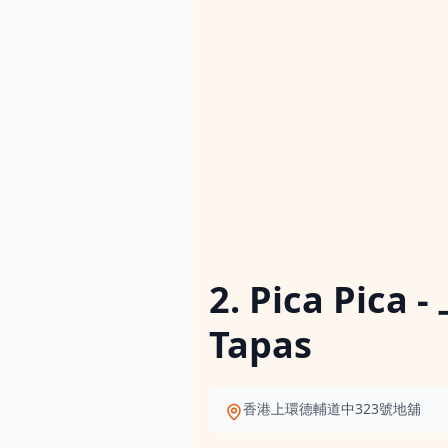
2. Pica Pi
Tapas
香港上環德輔道中323號地舖