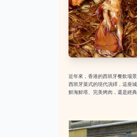
近年來，香港的西班牙餐飲場景蓬
西班牙菜式的現代演繹，這座城
鮮海鮮塔、完美烤肉，還是經典