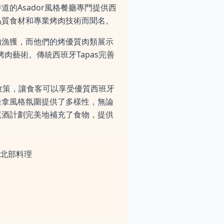
的Asador風格餐廳專門提供西
品質食材和專業烤肉技術而聞名。
的漁獲，而他們的烤優質肉類展示
烤肉藝術。傳統西班牙Tapas完善
。
務費政策，讓食客可以享受優質西班牙
隆拿風格氛圍提供了多樣性，無論
尾酒計劃完美地補充了食物，提供
。
北部料理