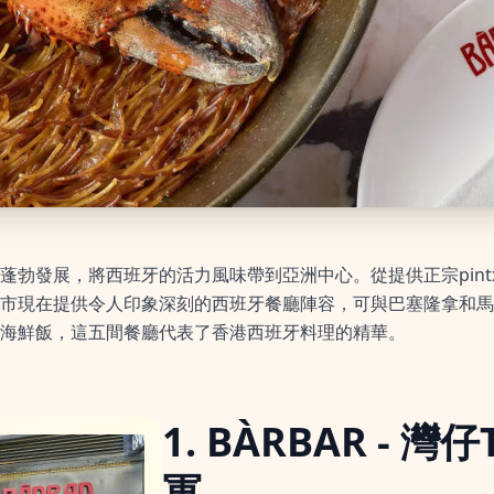
勃發展，將西班牙的活力風味帶到亞洲中心。從提供正宗pintxo
市現在提供令人印象深刻的西班牙餐廳陣容，可與巴塞隆拿和馬
海鮮飯，這五間餐廳代表了香港西班牙料理的精華。
1. BÀRBAR - 灣仔
軍