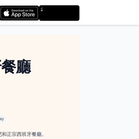
牙餐廳
ay
吧和正宗西班牙餐廳。