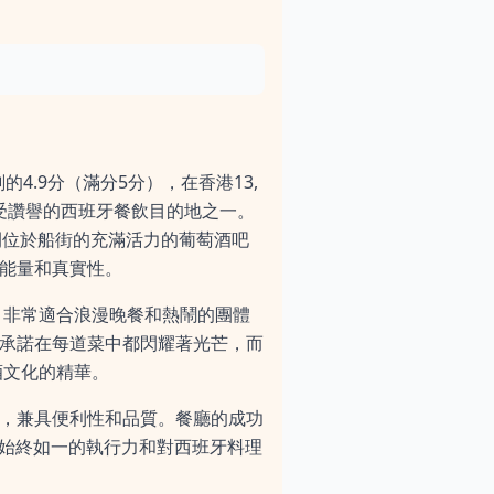
深刻的4.9分（滿分5分），在香港13,
最受讚譽的西班牙餐飲目的地之一。
，這間位於船街的充滿活力的葡萄酒吧
的能量和真實性。
，非常適合浪漫晚餐和熱鬧的團體
的承諾在每道菜中都閃耀著光芒，而
酒文化的精華。
鐘，兼具便利性和品質。餐廳的成功
其始終如一的執行力和對西班牙料理