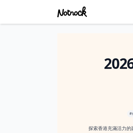
20
#
探索香港充滿活力的